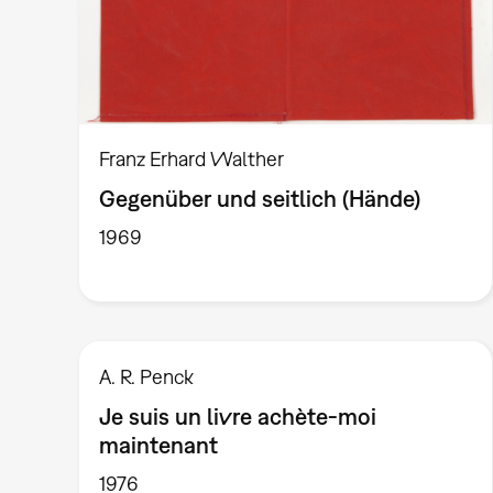
Franz Erhard Walther
Gegenüber und seitlich (Hände)
1969
A. R. Penck
Je suis un livre achète-moi
maintenant
1976