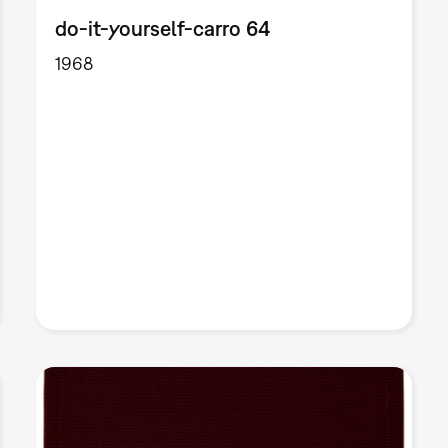
do-it-yourself-carro 64
1968