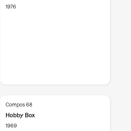
1976
Compos 68
Hobby Box
1969