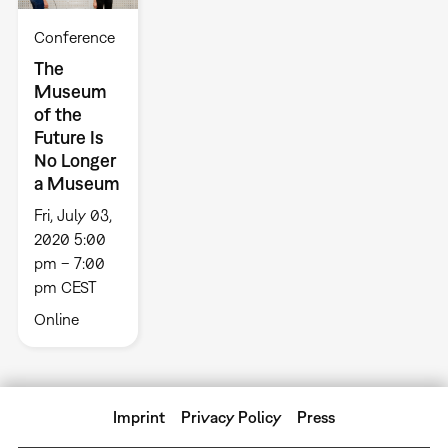
Conference
The
Museum
of the
Future Is
No Longer
a Museum
Fri, July 03,
2020 5:00
pm – 7:00
pm CEST
Online
Imprint
Privacy Policy
Press