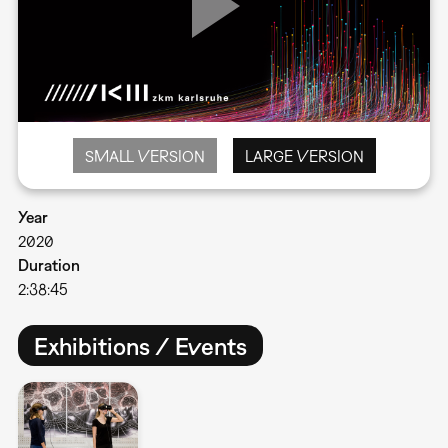
SMALL VERSION
LARGE VERSION
Year
2020
Duration
2:38:45
Exhibitions / Events