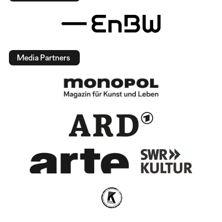
Media Partners