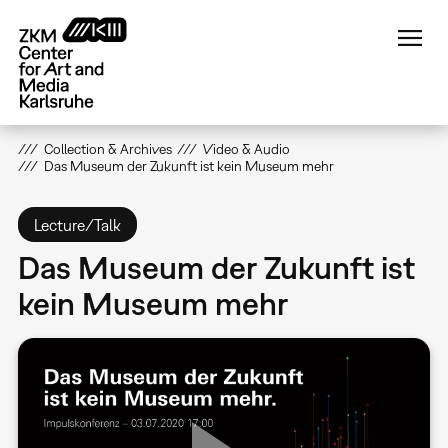
Skip
to
main
content
Collection & Archives
Video & Audio
Das Museum der Zukunft ist kein Museum mehr
Lecture/Talk
Das Museum der Zukunft ist
kein Museum mehr