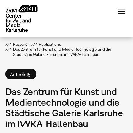
Skip
to
main
content
Research
Publications
Das Zentrum für Kunst und Medientechnologie und die
Städtische Galerie Karlsruhe im IWKA-Hallenbau
Anthology
Das Zentrum für Kunst und
Medientechnologie und die
Städtische Galerie Karlsruhe
im IWKA-Hallenbau