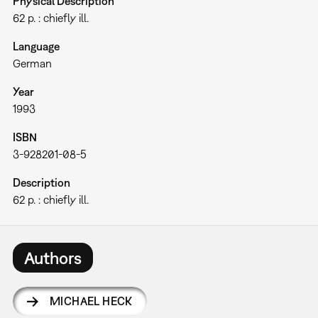
Physical Description
62 p. : chiefly ill.
Language
German
Year
1993
ISBN
3-928201-08-5
Description
62 p. : chiefly ill.
Authors
MICHAEL HECK