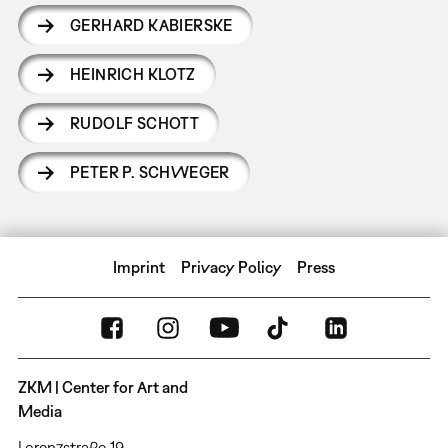
GERHARD KABIERSKE
HEINRICH KLOTZ
RUDOLF SCHOTT
PETER P. SCHWEGER
Imprint
Privacy Policy
Press
ZKM | Center for Art and
Media
Lorenzstraße 19