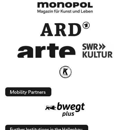
Mobility Partners
Further Institutions in the Hallenbau