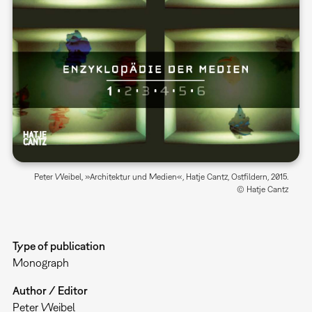
Peter Weibel, »Architektur und Medien«, Hatje Cantz, Ostfildern, 2015.
© Hatje Cantz
Type of publication
Monograph
Author / Editor
Peter Weibel