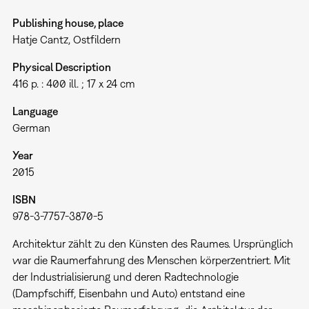
Publishing house, place
Hatje Cantz, Ostfildern
Physical Description
416 p. : 400 ill. ; 17 x 24 cm
Language
German
Year
2015
ISBN
978-3-7757-3870-5
Architektur zählt zu den Künsten des Raumes. Ursprünglich
war die Raumerfahrung des Menschen körperzentriert. Mit
der Industrialisierung und deren Radtechnologie
(Dampfschiff, Eisenbahn und Auto) entstand eine