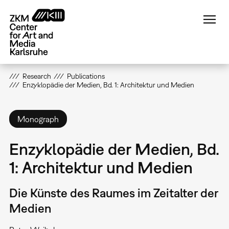
Skip
to
main
content
Research
Publications
Enzyklopädie der Medien, Bd. 1: Architektur und Medien
Monograph
Enzyklopädie der Medien, Bd.
1: Architektur und Medien
Die Künste des Raumes im Zeitalter der
Medien