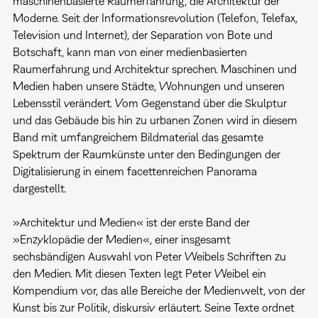
maschinenbasierte Raumerfahrung, die Architektur der
Moderne. Seit der Informationsrevolution (Telefon, Telefax,
Television und Internet), der Separation von Bote und
Botschaft, kann man von einer medienbasierten
Raumerfahrung und Architektur sprechen. Maschinen und
Medien haben unsere Städte, Wohnungen und unseren
Lebensstil verändert. Vom Gegenstand über die Skulptur
und das Gebäude bis hin zu urbanen Zonen wird in diesem
Band mit umfangreichem Bildmaterial das gesamte
Spektrum der Raumkünste unter den Bedingungen der
Digitalisierung in einem facettenreichen Panorama
dargestellt.
»Architektur und Medien« ist der erste Band der
»Enzyklopädie der Medien«, einer insgesamt
sechsbändigen Auswahl von Peter Weibels Schriften zu
den Medien. Mit diesen Texten legt Peter Weibel ein
Kompendium vor, das alle Bereiche der Medienwelt, von der
Kunst bis zur Politik, diskursiv erläutert. Seine Texte ordnet