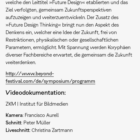
welche den Leittitel »Future Design« etablierten und das
Ziel verfolgten, gemeinsam Zukunftsperspektiven
aufzuzeigen und weiterzuentwickeln. Der Zusatz des
»Future Design Thinking« bringt nun den Aspekt des
Denkens ein, welcher eine Idee der Zukunft, frei von
Restriktionen, physikalischen oder gesellschaftlichen
Parametern, ermöglicht. Mit Spannung werden Koryphäen
diverser Fachbereiche erwartet, die gemeinsam die Zukunft
weiterdenken.
http://www.beyond-
festival.com/de/symposium/programm
Videodokumentation:
ZKM | Institut für Bildmedien
Kamera
: Francisco Aurell
Schnitt
: Peter Müller
Liveschnitt
: Christina Zartmann