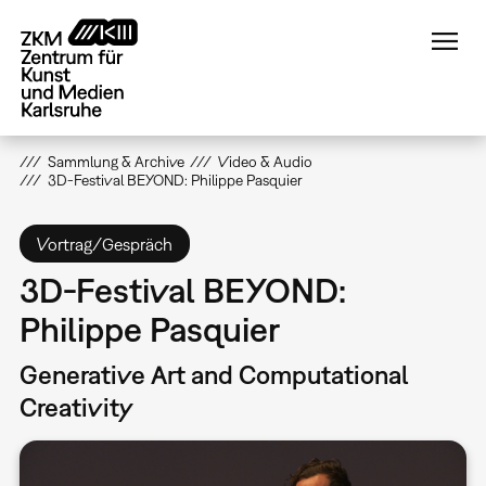
Direkt
zum
Inhalt
Sammlung & Archive
Video & Audio
3D-Festival BEYOND: Philippe Pasquier
Vortrag/Gespräch
3D-Festival BEYOND:
Philippe Pasquier
Generative Art and Computational
Creativity