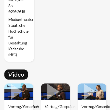
So,
02.10.2016
Medientheater
Staatliche
Hochschule
für
Gestaltung
Karlsruhe
(HfG)
Video
Vortrag/Gespräch
Vortrag/Gespräch
Vortrag/Gesprä