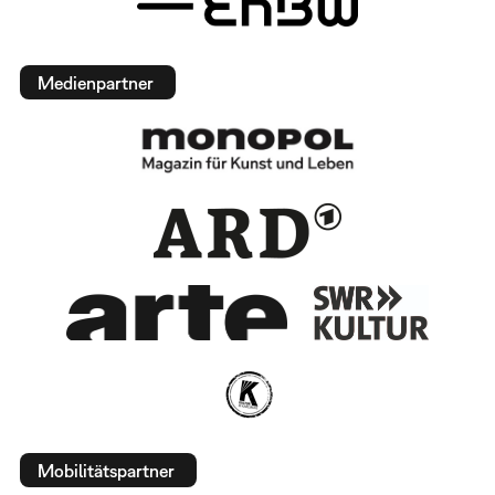
Medienpartner
Mobilitätspartner