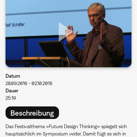
Datum
28.09.2016
-
02.10.2016
Dauer
25:19
Beschreibung
Das Festivalthema »Future Design Thinking« spiegelt sich
hauptsächlich im Symposium wider. Damit fügt es sich in