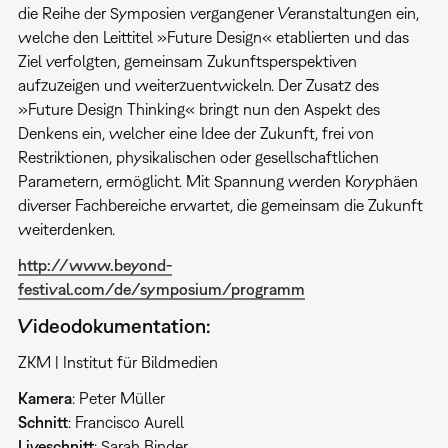
die Reihe der Symposien vergangener Veranstaltungen ein,
welche den Leittitel »Future Design« etablierten und das
Ziel verfolgten, gemeinsam Zukunftsperspektiven
aufzuzeigen und weiterzuentwickeln. Der Zusatz des
»Future Design Thinking« bringt nun den Aspekt des
Denkens ein, welcher eine Idee der Zukunft, frei von
Restriktionen, physikalischen oder gesellschaftlichen
Parametern, ermöglicht. Mit Spannung werden Koryphäen
diverser Fachbereiche erwartet, die gemeinsam die Zukunft
weiterdenken.
http://www.beyond-
festival.com/de/symposium/programm
Videodokumentation:
ZKM | Institut für Bildmedien
Kamera
: Peter Müller
Schnitt
: Francisco Aurell
Liveschnitt
: Sarah Binder