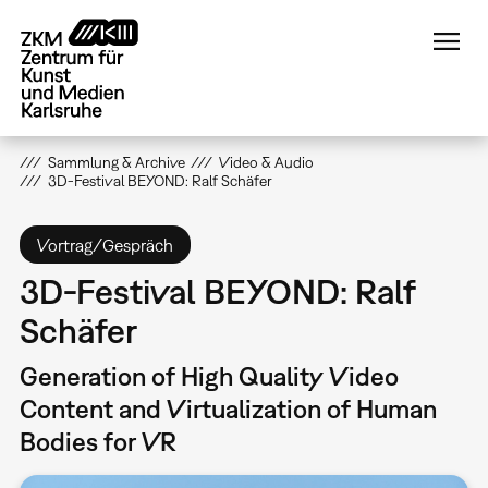
Direkt
zum
Inhalt
Sammlung & Archive
Video & Audio
3D-Festival BEYOND: Ralf Schäfer
Vortrag/Gespräch
3D-Festival BEYOND: Ralf
Schäfer
Generation of High Quality Video
Content and Virtualization of Human
Bodies for VR