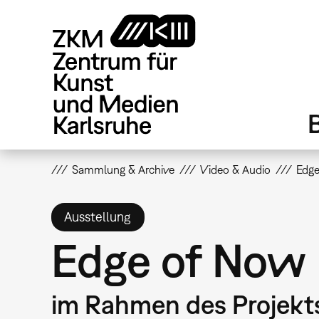
Direkt
zum
Inhalt
Sammlung & Archive
Video & Audio
Edg
Ausstellung
Edge of Now
im Rahmen des Projekt