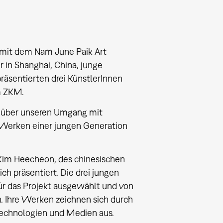
mit dem Nam June Paik Art
in Shanghai, China, junge
räsentierten drei KünstlerInnen
m ZKM.
n über unseren Umgang mit
Werken einer jungen Generation
Kim Heecheon, des chinesischen
ch präsentiert. Die drei jungen
r das Projekt ausgewählt und von
. Ihre Werken zeichnen sich durch
echnologien und Medien aus.