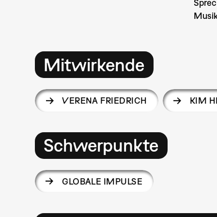
Sprec
Musi
Mitwirkende
VERENA FRIEDRICH
KIM 
Schwerpunkte
GLOBALE IMPULSE