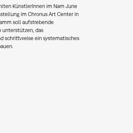
hlten KünstlerInnen im Nam June
usstellung im Chronus Art Center in
ramm soll aufstrebende
 unterstützen, das
nd schrittweise ein systematisches
bauen.