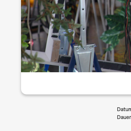
Datu
Dauer