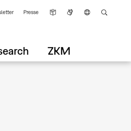
letter
Presse
search
ZKM