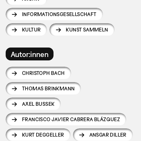
INFORMATIONSGESELLSCHAFT
KULTUR
KUNST SAMMELN
Autor:innen
CHRISTOPH BACH
THOMAS BRINKMANN
AXEL BUSSEK
FRANCISCO JAVIER CABRERA BLÁZQUEZ
KURT DEGGELLER
ANSGAR DILLER