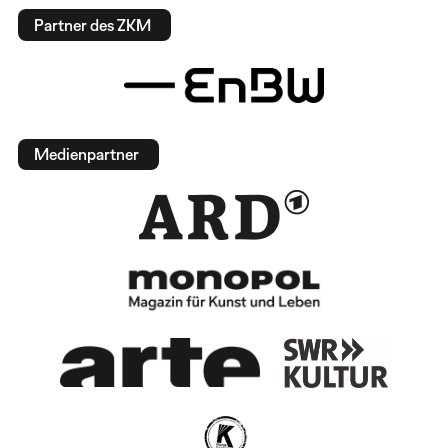
Partner des ZKM
Medienpartner