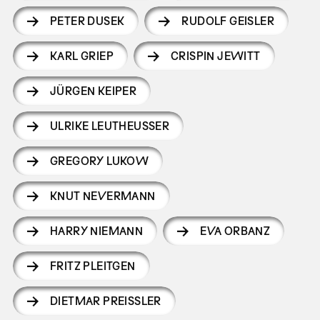
PETER DUSEK
RUDOLF GEISLER
KARL GRIEP
CRISPIN JEWITT
JÜRGEN KEIPER
ULRIKE LEUTHEUSSER
GREGORY LUKOW
KNUT NEVERMANN
HARRY NIEMANN
EVA ORBANZ
FRITZ PLEITGEN
DIETMAR PREISSLER