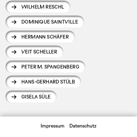
WILHELM RESCHL
DOMINIQUE SAINTVILLE
HERMANN SCHÄFER
VEIT SCHELLER
PETER M. SPANGENBERG
HANS-GERHARD STÜLB
GISELA SÜLE
Impressum
Datenschutz