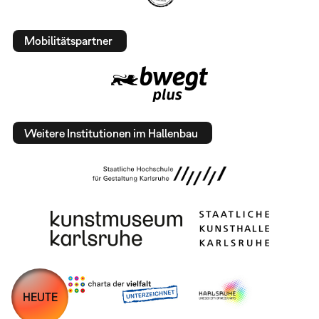
Mobilitätspartner
Weitere Institutionen im Hallenbau
HEUTE