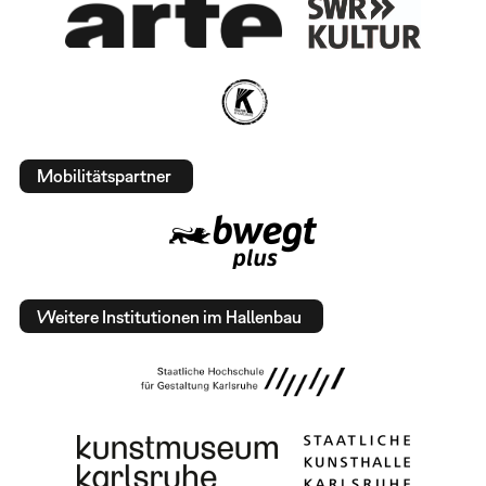
Mobilitätspartner
Weitere Institutionen im Hallenbau