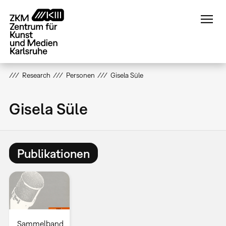
Direkt
zum
Inhalt
Research
Personen
Gisela Süle
Gisela Süle
Publikationen
Sammelband