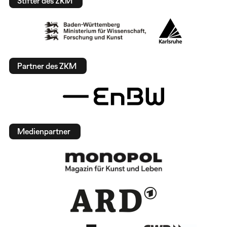
Stifter des ZKM
Partner des ZKM
Medienpartner