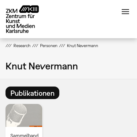
Direkt
zum
Inhalt
Research
Personen
Knut Nevermann
Knut Nevermann
Publikationen
Sammelband