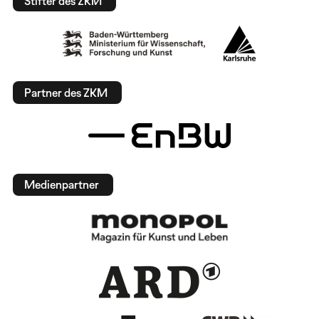
Stifter des ZKM
Partner des ZKM
Medienpartner