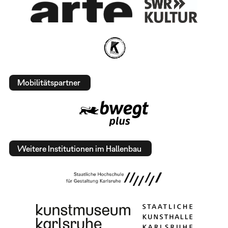
Mobilitätspartner
Weitere Institutionen im Hallenbau