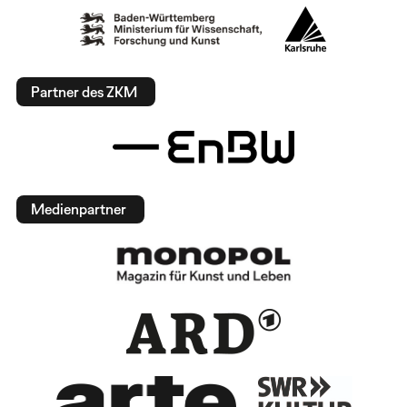
Partner des ZKM
Medienpartner