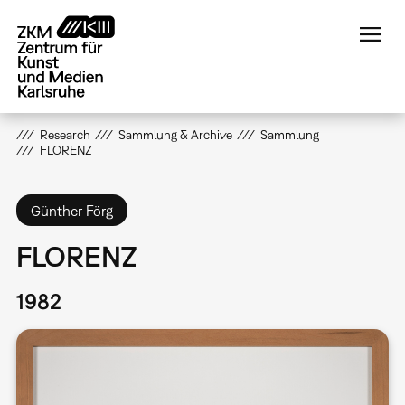
Direkt
zum
Inhalt
Research
Sammlung & Archive
Sammlung
FLORENZ
Günther Förg
FLORENZ
1982