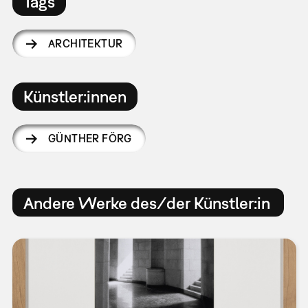
Tags
ARCHITEKTUR
Künstler:innen
GÜNTHER FÖRG
Andere Werke des/der Künstler:in