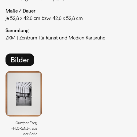
Maße / Dauer
je 52,8 x 42,6 cm bzw. 42,6 x 52,8 cm
Sammlung
ZKM | Zentrum für Kunst und Medien Karlsruhe
Bilder
Günther Förg,
»FLORENZ«, aus
der Serie