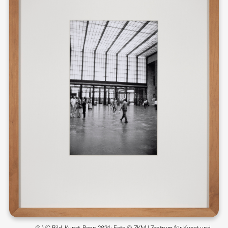
© VG Bild-Kunst, Bonn 2024; Foto © ZKM | Zentrum für Kunst und