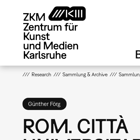
Direkt
zum
Inhalt
Research
Sammlung & Archive
Sammlun
Günther Förg
ROM. CITTÀ