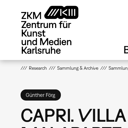
Direkt
zum
Inhalt
Research
Sammlung & Archive
Sammlun
Günther Förg
CAPRI. VILLA