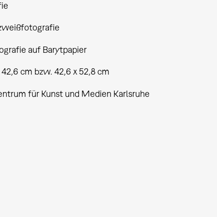
fie
weißfotografie
grafie auf Barytpapier
x 42,6 cm bzw. 42,6 x 52,8 cm
entrum für Kunst und Medien Karlsruhe