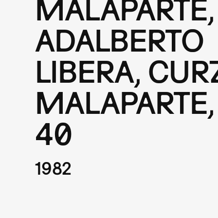
MALAPARTE,
ADALBERTO
LIBERA, CUR
MALAPARTE, 
40
1982