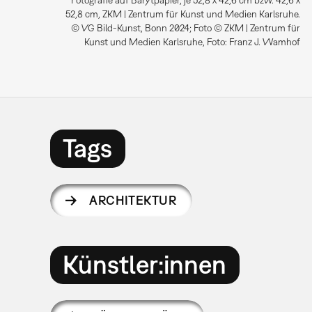
Fotografie auf Barytpapier, je 52,8 x 42,6 cm bzw. 42,6 x
52,8 cm, ZKM | Zentrum für Kunst und Medien Karlsruhe.
© VG Bild-Kunst, Bonn 2024; Foto © ZKM | Zentrum für
Kunst und Medien Karlsruhe, Foto: Franz J. Wamhof
Tags
ARCHITEKTUR
Künstler:innen