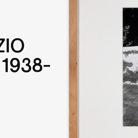
ZIO
1938-