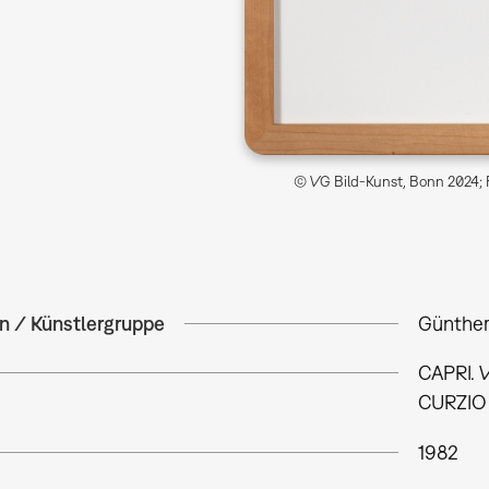
© VG Bild-Kunst, Bonn 2024; 
in / Künstlergruppe
Günther
CAPRI. 
CURZIO
1982