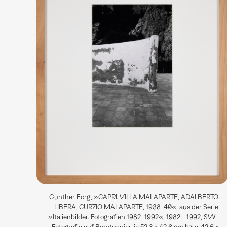
Günther Förg, »CAPRI. VILLA MALAPARTE, ADALBERTO
LIBERA, CURZIO MALAPARTE, 1938-40«, aus der Serie
»Italienbilder. Fotografien 1982–1992«, 1982 - 1992, SW-