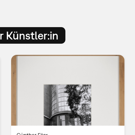
 Künstler:in