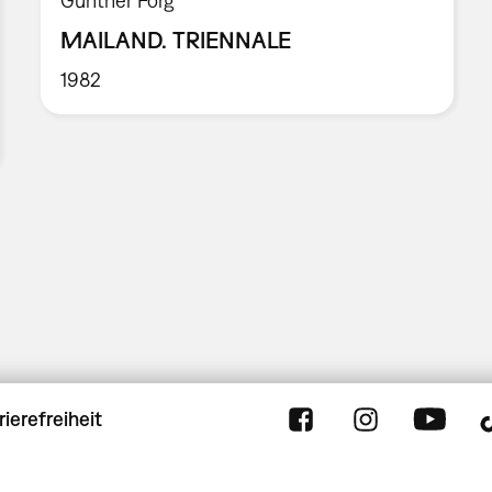
Günther Förg
MAILAND. TRIENNALE
1982
rierefreiheit