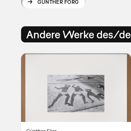
GÜNTHER FÖRG
Andere Werke des/der