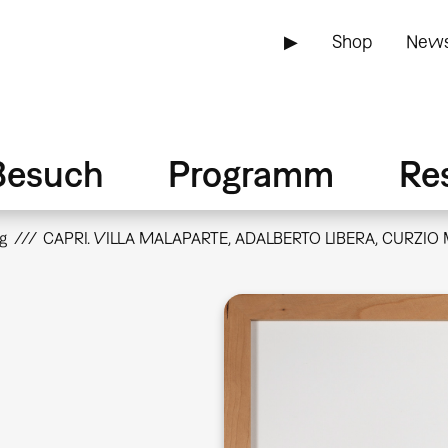
▶
Shop
News
Besuch
Programm
Re
g
CAPRI. VILLA MALAPARTE, ADALBERTO LIBERA, CURZIO 