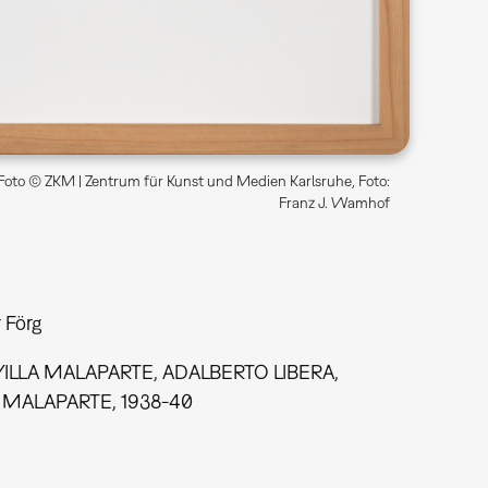
Foto © ZKM | Zentrum für Kunst und Medien Karlsruhe, Foto:
Franz J. Wamhof
 Förg
VILLA MALAPARTE, ADALBERTO LIBERA,
 MALAPARTE, 1938-40