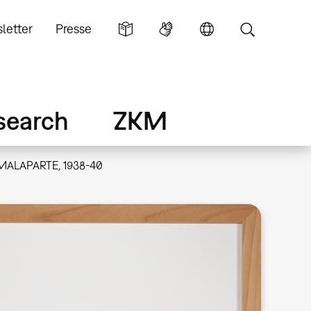
letter
Presse
search
ZKM
MALAPARTE, 1938-40