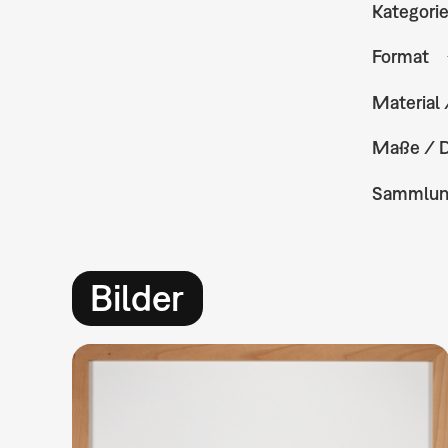
Kategori
Format
Material 
Maße / 
Sammlu
Bilder