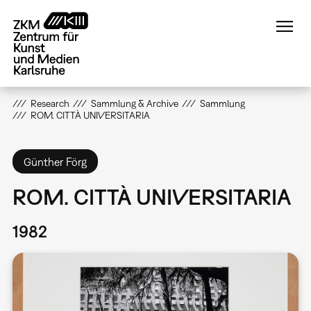
Direkt
zum
Inhalt
Research
Sammlung & Archive
Sammlung
ROM. CITTÀ UNIVERSITARIA
Günther Förg
ROM. CITTÀ UNIVERSITARIA
1982