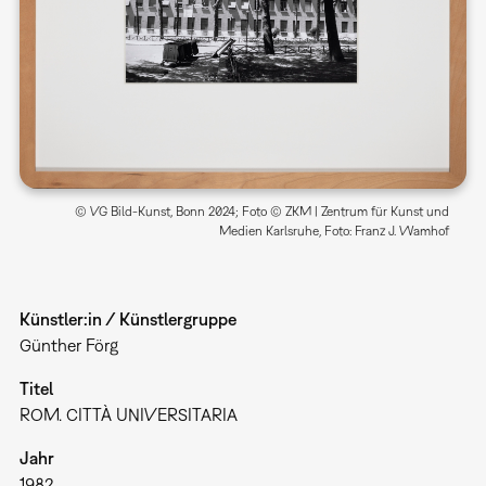
© VG Bild-Kunst, Bonn 2024; Foto © ZKM | Zentrum für Kunst und
Medien Karlsruhe, Foto: Franz J. Wamhof
Künstler:in / Künstlergruppe
Günther Förg
Titel
ROM. CITTÀ UNIVERSITARIA
Jahr
1982