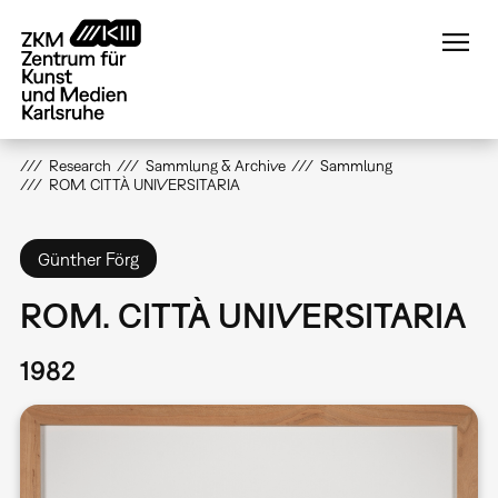
Direkt
zum
Inhalt
Research
Sammlung & Archive
Sammlung
ROM. CITTÀ UNIVERSITARIA
Günther Förg
ROM. CITTÀ UNIVERSITARIA
1982