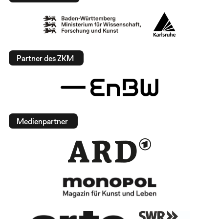
Partner des ZKM
Medienpartner