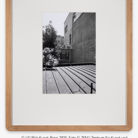
© VG Bild-Kunst, Bonn 2024; Foto © ZKM | Zentrum für Kunst und