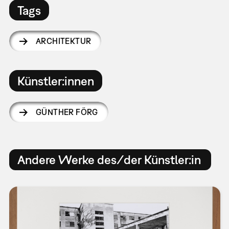
Tags
ARCHITEKTUR
Künstler:innen
GÜNTHER FÖRG
Andere Werke des/der Künstler:in