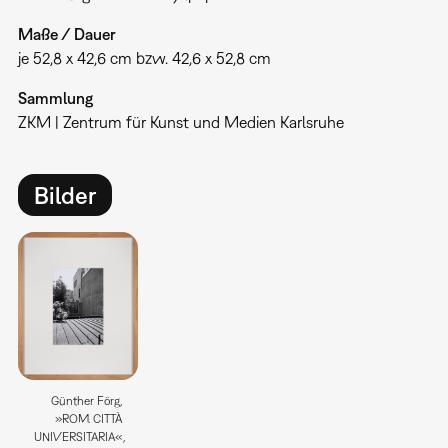
Maße / Dauer
je 52,8 x 42,6 cm bzw. 42,6 x 52,8 cm
Sammlung
ZKM | Zentrum für Kunst und Medien Karlsruhe
Bilder
Günther Förg,
»ROM. CITTÀ
UNIVERSITARIA«,