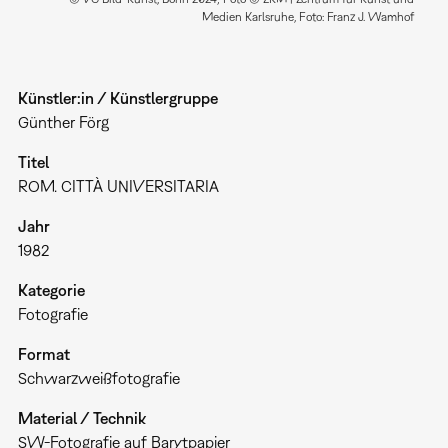
Medien Karlsruhe, Foto: Franz J. Wamhof
Künstler:in / Künstlergruppe
Günther Förg
Titel
ROM. CITTÀ UNIVERSITARIA
Jahr
1982
Kategorie
Fotografie
Format
Schwarzweißfotografie
Material / Technik
SW-Fotografie auf Barytpapier