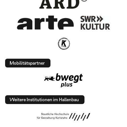
Mobilitätspartner
Weitere Institutionen im Hallenbau