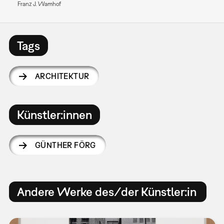
Franz J. Wamhof
Tags
ARCHITEKTUR
Künstler:innen
GÜNTHER FÖRG
Andere Werke des/der Künstler:in