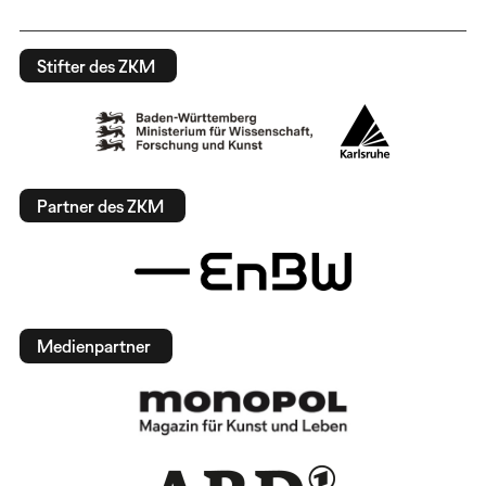
Stifter des ZKM
Partner des ZKM
Medienpartner