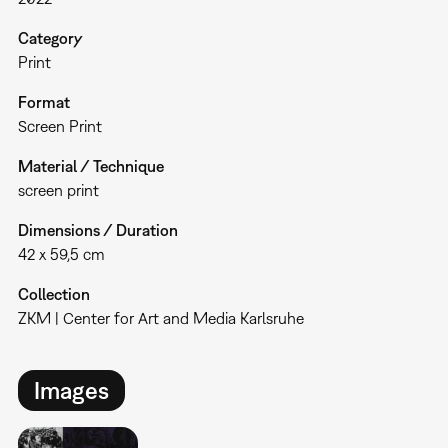
Category
Print
Format
Screen Print
Material / Technique
screen print
Dimensions / Duration
42 x 59,5 cm
Collection
ZKM | Center for Art and Media Karlsruhe
Images