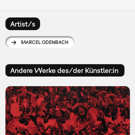
Artist/s
MARCEL ODENBACH
Andere Werke des/der Künstler:in