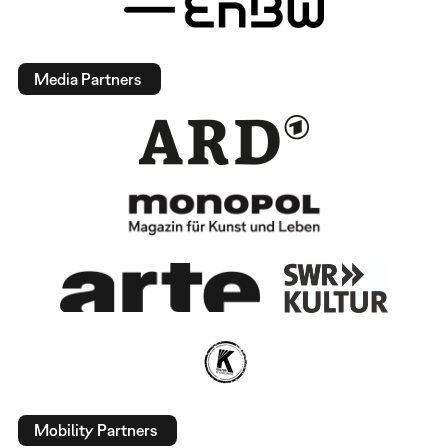
Media Partners
Mobility Partners