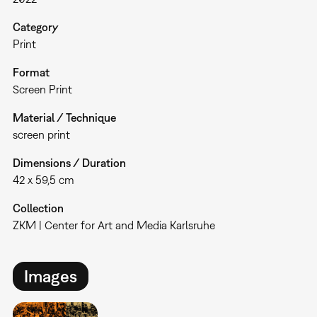
Category
Print
Format
Screen Print
Material / Technique
screen print
Dimensions / Duration
42 x 59,5 cm
Collection
ZKM | Center for Art and Media Karlsruhe
Images