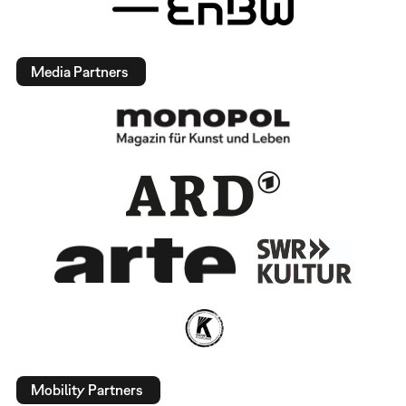
Media Partners
Mobility Partners