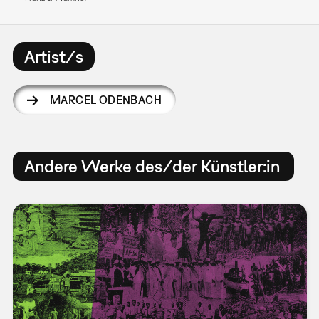
Artist/s
MARCEL ODENBACH
Andere Werke des/der Künstler:in