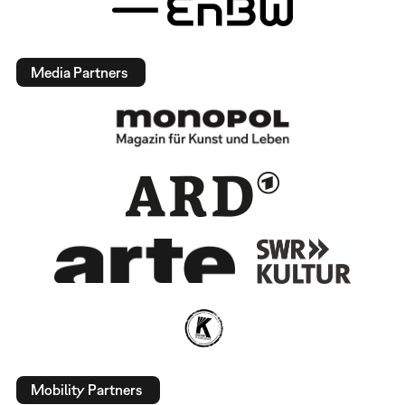
Media Partners
Mobility Partners