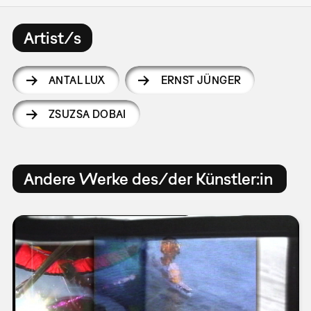
Artist/s
ANTAL LUX
ERNST JÜNGER
ZSUZSA DOBAI
Andere Werke des/der Künstler:in