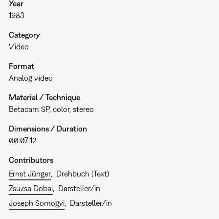
Year
1983
Category
Video
Format
Analog video
Material / Technique
Betacam SP, color, stereo
Dimensions / Duration
00:07:12
Contributors
Ernst Jünger
Drehbuch (Text)
Zsuzsa Dobai
Darsteller/in
Joseph Somogyi
Darsteller/in