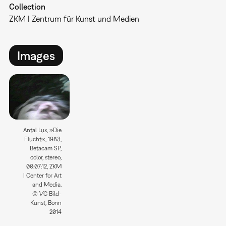
Collection
ZKM | Zentrum für Kunst und Medien
Images
Antal Lux, »Die
Flucht«, 1983,
Betacam SP,
color, stereo,
00:07:12, ZKM
| Center for Art
and Media.
© VG Bild-
Kunst, Bonn
2014