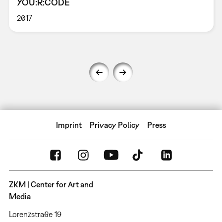
YOU:R:CODE
2017
Imprint
Privacy Policy
Press
ZKM | Center for Art and
Media
Lorenzstraße 19