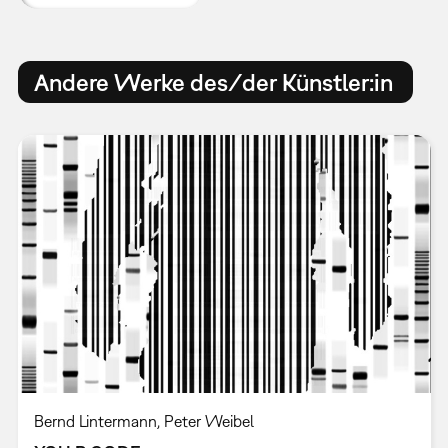
Andere Werke des/der Künstler:in
Bernd Lintermann, Peter Weibel