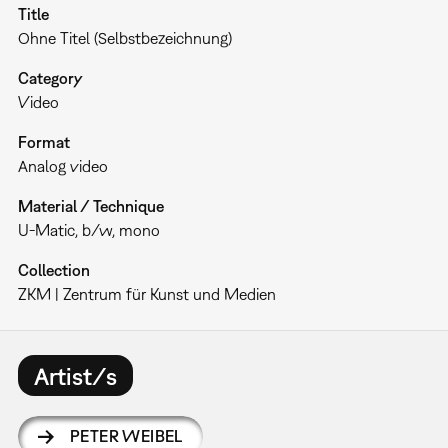
Title
Ohne Titel (Selbstbezeichnung)
Category
Video
Format
Analog video
Material / Technique
U-Matic, b/w, mono
Collection
ZKM | Zentrum für Kunst und Medien
Artist/s
PETER WEIBEL