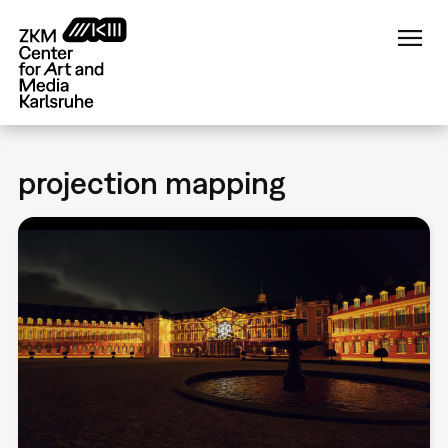
Skip
to
main
content
projection mapping