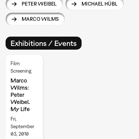
PETER WEIBEL
MICHAEL HÜBL
MARCO WILMS
Exhibitions / Events
Film
Screening
Marco
Wilms:
Peter
Weibel.
My Life
Fri,
September
03, 2010