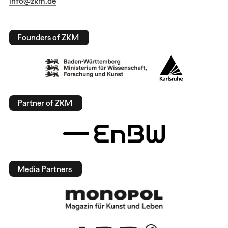
info@zkm.de
Founders of ZKM
Partner of ZKM
Media Partners