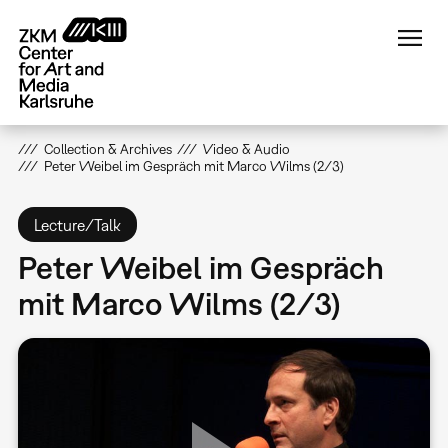
Skip
to
main
content
Collection & Archives
Video & Audio
Peter Weibel im Gespräch mit Marco Wilms (2/3)
Lecture/Talk
Peter Weibel im Gespräch
mit Marco Wilms (2/3)