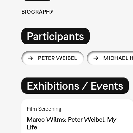
BIOGRAPHY
Participants
PETER WEIBEL
MICHAEL 
Exhibitions / Events
Film Screening
Marco Wilms: Peter Weibel. My
Life