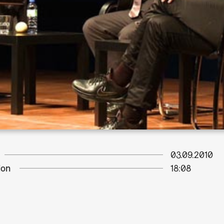
03.09.2010
ion
18:08