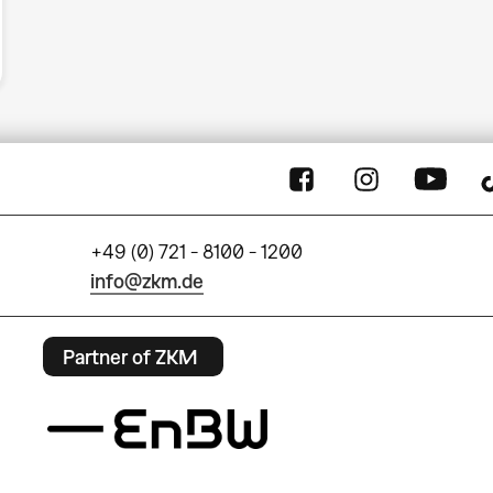
+49 (0) 721 - 8100 - 1200
info@zkm.de
Partner of ZKM