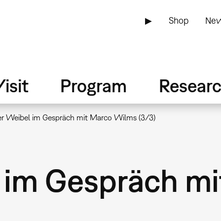
▶
Shop
New
isit
Program
Resear
er Weibel im Gespräch mit Marco Wilms (3/3)
 im Gespräch m