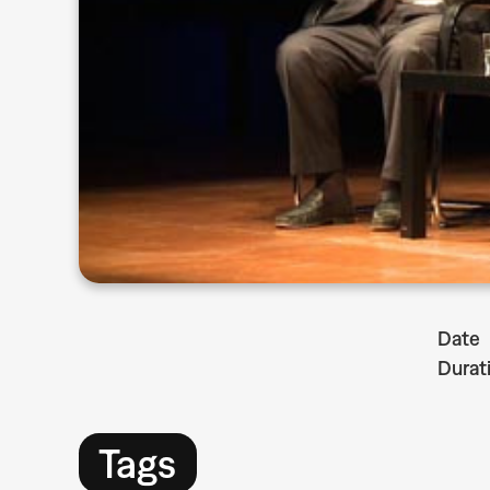
Date
Durat
Tags