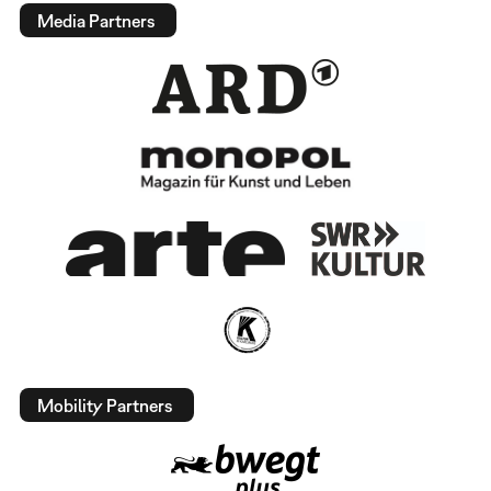
Media Partners
Mobility Partners