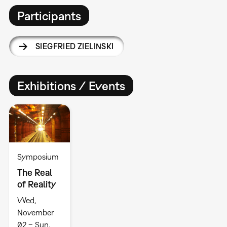
Participants
SIEGFRIED ZIELINSKI
Exhibitions / Events
Symposium
The Real
of Reality
Wed,
November
02 – Sun,