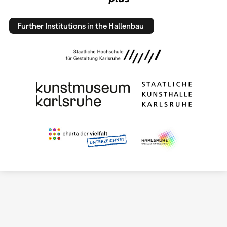
Further Institutions in the Hallenbau