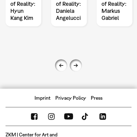
of Reality:
of Reality:
of Reality:
Hyun
Daniela
Markus
Kang Kim
Angelucci
Gabriel
Imprint
Privacy Policy
Press
ZKM | Center for Art and