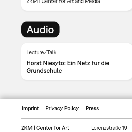
ZKM | Center for Art and Media
Audio
Lecture/Talk
Horst Niesyto: Ein Netz für die
Grundschule
Imprint
Privacy Policy
Press
ZKM | Center for Art
Lorenzstraße 19