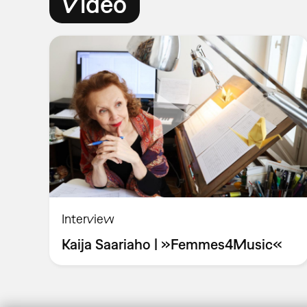
Video
Interview
Kaija Saariaho | »Femmes4Music«