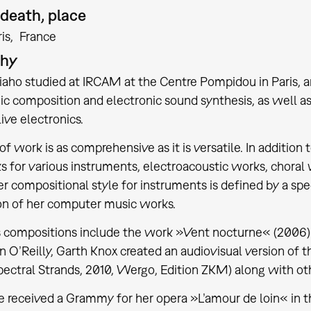
 death, place
is
France
phy
riaho studied at IRCAM at the Centre Pompidou in Paris,
ic composition and electronic sound synthesis, as well 
ive electronics.
of work is as comprehensive as it is versatile. In addition
s for various instruments, electroacoustic works, choral 
er compositional style for instruments is defined by a spe
n of her computer music works.
s compositions include the work »Vent nocturne« (2006) f
ian O’Reilly, Garth Knox created an audiovisual version of
ectral Strands, 2010, Wergo, Edition ZKM) along with ot
he received a Grammy for her opera »L’amour de loin« in 