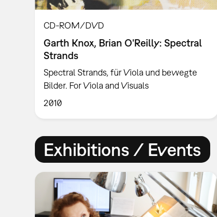
CD-ROM/DVD
Garth Knox, Brian O'Reilly: Spectral
Strands
Spectral Strands, für Viola und bewegte
Bilder. For Viola and Visuals
2010
Exhibitions / Events