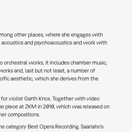
 among other places, where she engages with
as acoustics and psychoacoustics and work with
 to orchestral works, it includes chamber music,
works and, last but not least, a number of
cific aesthetic, which she derives from the
or violist Garth Knox. Together with video
 the piece at ZKM in 2010, which was released on
her compositions.
the category Best Opera Recording. Saariaho’s