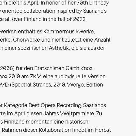
ere this April. In honor of her 70th birthday,
y oriented collaboration inspired by Saariaho’s
e all over Finland in the fall of 2022.
erwerken enthält es Kammermusikwerke,
erke, Chorwerke und nicht zuletzt eine Anzahl
einer spezifischen Ästhetik, die sie aus der
006) für den Bratschisten Garth Knox.
nox 2010 am ZKM eine audiovisuelle Version
VD (Spectral Strands, 2010, Wergo, Edition
er Kategorie Best Opera Recording. Saariahos
te im April diesen Jahres Weltpremiere. Zu
aus Finnland momentan eine historisch
Im Rahmen dieser Kollaboration findet im Herbst