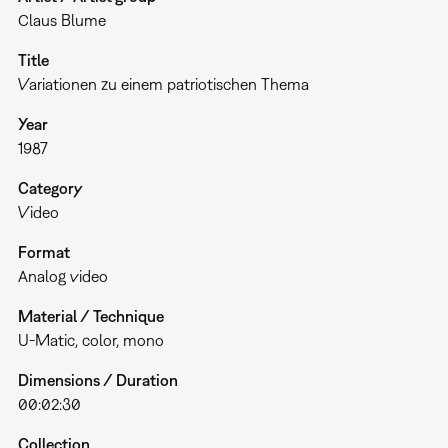
Claus Blume
Title
Variationen zu einem patriotischen Thema
Year
1987
Category
Video
Format
Analog video
Material / Technique
U-Matic, color, mono
Dimensions / Duration
00:02:30
Collection