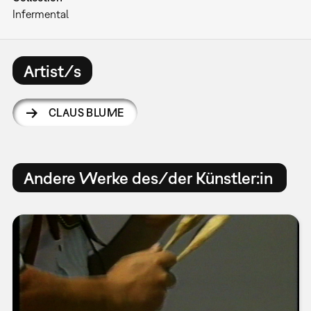
Infermental
Artist/s
CLAUS BLUME
Andere Werke des/der Künstler:in