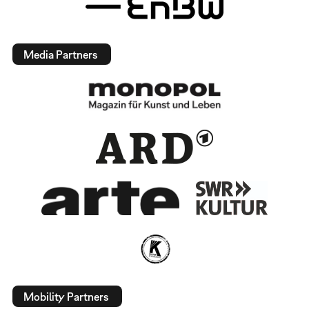
Media Partners
Mobility Partners