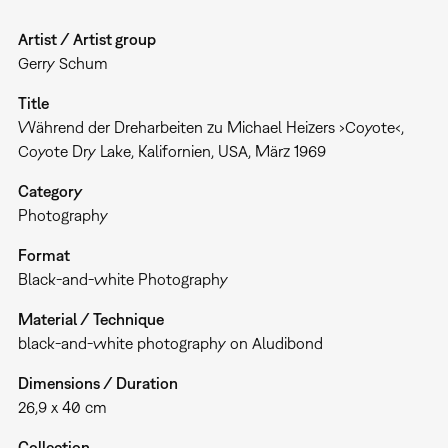
Artist / Artist group
Gerry Schum
Title
Während der Dreharbeiten zu Michael Heizers ›Coyote‹,
Coyote Dry Lake, Kalifornien, USA, März 1969
Category
Photography
Format
Black-and-white Photography
Material / Technique
black-and-white photography on Aludibond
Dimensions / Duration
26,9 x 40 cm
Collection