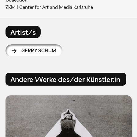
ZKM | Center for Art and Media Karlsruhe
Artist/s
GERRY SCHUM
Andere Werke des/der Künstler:in