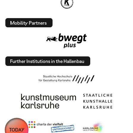
Mobility Partners
Further Institutions in the Hallenbau
TODAY