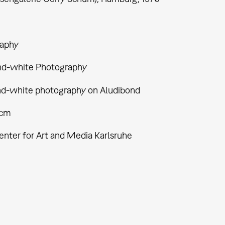
aphy
nd-white Photography
nd-white photography on Aludibond
 cm
enter for Art and Media Karlsruhe