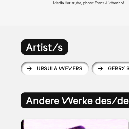
Media Karlsruhe, photo: Franz J. Wamhof
Artist/s
URSULA WEVERS
GERRY
Andere Werke des/der