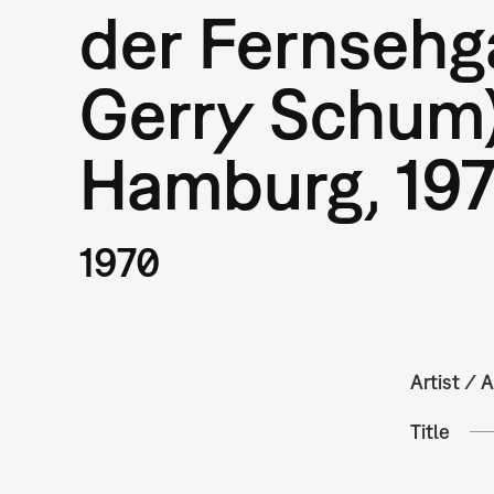
der Fernsehg
Gerry Schum)
Hamburg, 19
1970
Artist / A
Title