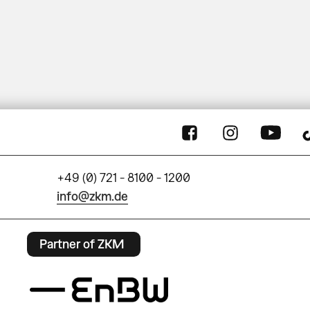
+49 (0) 721 - 8100 - 1200
info@zkm.de
Partner of ZKM