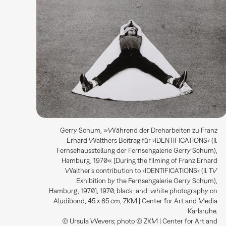
Gerry Schum, »Während der Dreharbeiten zu Franz
Erhard Walthers Beitrag für ›IDENTIFICATIONS‹ (II.
Fernsehausstellung der Fernsehgalerie Gerry Schum),
Hamburg, 1970« [During the filming of Franz Erhard
Walther’s contribution to ›IDENTIFICATIONS‹ (II. TV
Exhibition by the Fernsehgalerie Gerry Schum),
Hamburg, 1970], 1970, black-and-white photography on
Aludibond, 45 x 65 cm, ZKM | Center for Art and Media
Karlsruhe.
© Ursula Wevers; photo © ZKM | Center for Art and