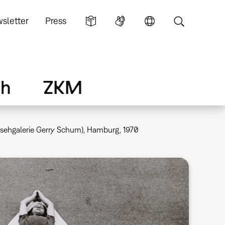
sletter
Press
ch
ZKM
nsehgalerie Gerry Schum), Hamburg, 1970