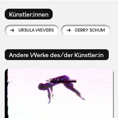
Künstler:innen
URSULA WEVERS
GERRY SCHUM
Andere Werke des/der Künstler:in