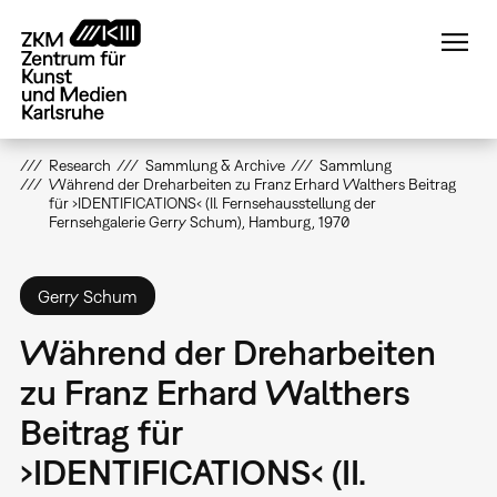
Direkt
zum
Inhalt
Research
Sammlung & Archive
Sammlung
Während der Dreharbeiten zu Franz Erhard Walthers Beitrag
für ›IDENTIFICATIONS‹ (II. Fernsehausstellung der
Fernsehgalerie Gerry Schum), Hamburg, 1970
Gerry Schum
Während der Dreharbeiten
zu Franz Erhard Walthers
Beitrag für
›IDENTIFICATIONS‹ (II.