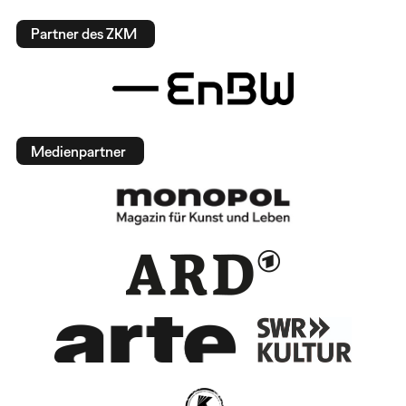
Partner des ZKM
Medienpartner