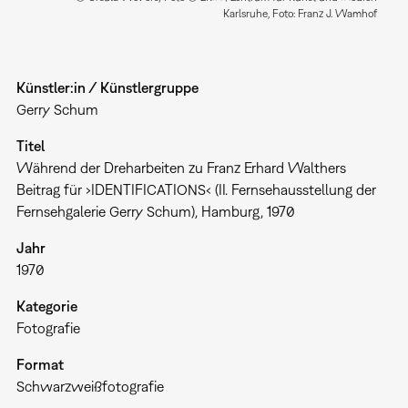
Karlsruhe, Foto: Franz J. Wamhof
Künstler:in / Künstlergruppe
Gerry Schum
Titel
Während der Dreharbeiten zu Franz Erhard Walthers
Beitrag für ›IDENTIFICATIONS‹ (II. Fernsehausstellung der
Fernsehgalerie Gerry Schum), Hamburg, 1970
Jahr
1970
Kategorie
Fotografie
Format
Schwarzweißfotografie