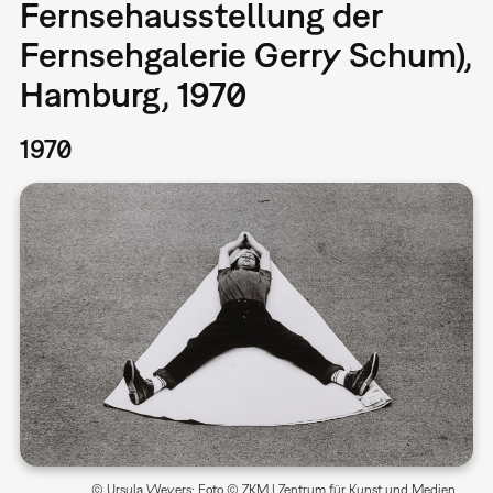
Fernsehausstellung der
Fernsehgalerie Gerry Schum),
Hamburg, 1970
1970
© Ursula Wevers; Foto © ZKM | Zentrum für Kunst und Medien