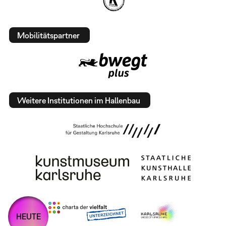
Mobilitätspartner
Weitere Institutionen im Hallenbau
HEUTE