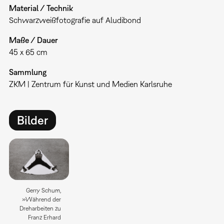
Material / Technik
Schwarzweißfotografie auf Aludibond
Maße / Dauer
45 x 65 cm
Sammlung
ZKM | Zentrum für Kunst und Medien Karlsruhe
Bilder
Gerry Schum,
»Während der
Dreharbeiten zu
Franz Erhard