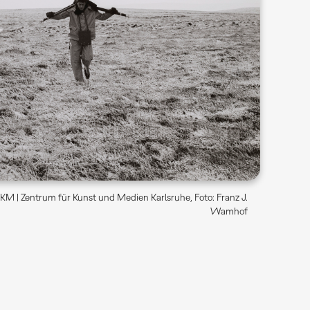
M | Zentrum für Kunst und Medien Karlsruhe, Foto: Franz J.
Wamhof