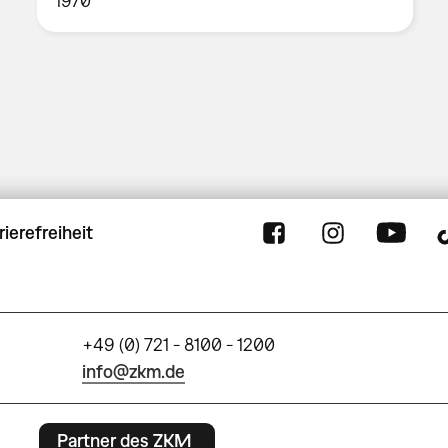
1970
rierefreiheit
+49 (0) 721 - 8100 - 1200
info@zkm.de
Partner des ZKM