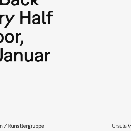
ry Half
or,
Januar
in / Künstlergruppe
Ursula 