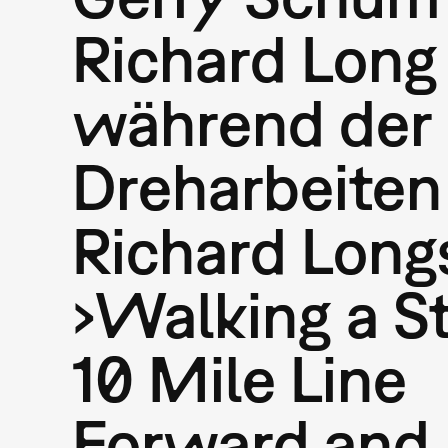
Richard Long
während der
Dreharbeiten
Richard Long
›Walking a St
10 Mile Line
Forward and