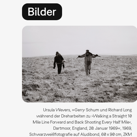
Bilder
Ursula Wevers, »Gerry Schum und Richard Long
während der Dreharbeiten zu ›Walking a Straight 10
Mile Line Forward and Back Shooting Every Half Mile‹,
Dartmoor, England, 20. Januar 1969«, 1969,
Schwarzweißfotografie auf Aludibond, 60 x 90 cm, ZKM