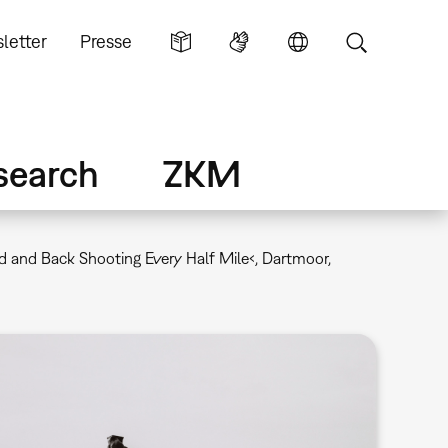
letter
Presse
search
ZKM
d and Back Shooting Every Half Mile‹, Dartmoor,