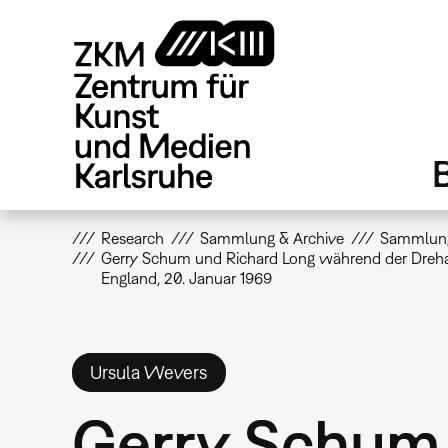
Direkt
zum
Inhalt
Research
Sammlung & Archive
Sammlun
Gerry Schum und Richard Long während der Dreharb
England, 20. Januar 1969
Ursula Wevers
Gerry Schum