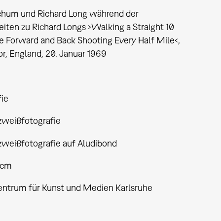
chum und Richard Long während der
iten zu Richard Longs ›Walking a Straight 10
e Forward and Back Shooting Every Half Mile‹,
r, England, 20. Januar 1969
fie
weißfotografie
weißfotografie auf Aludibond
 cm
entrum für Kunst und Medien Karlsruhe