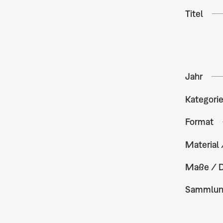
Titel
Jahr
Kategori
Format
Material 
Maße / 
Sammlu