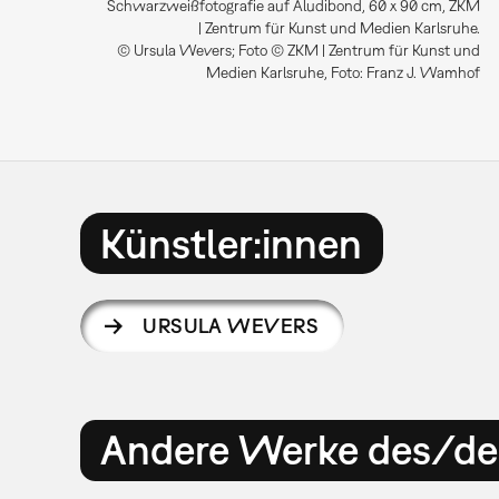
Schwarzweißfotografie auf Aludibond, 60 x 90 cm, ZKM
| Zentrum für Kunst und Medien Karlsruhe.
© Ursula Wevers; Foto © ZKM | Zentrum für Kunst und
Medien Karlsruhe, Foto: Franz J. Wamhof
Künstler:innen
URSULA WEVERS
Andere Werke des/der