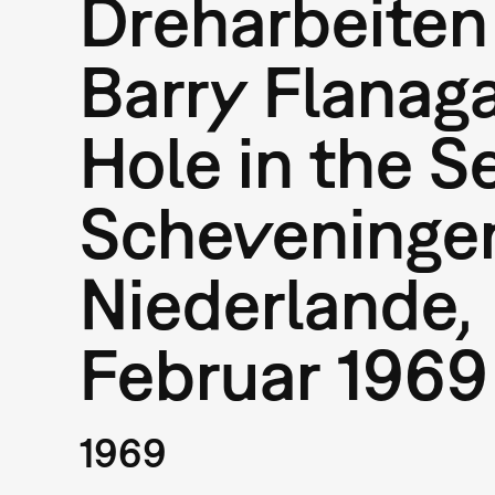
Dreharbeiten
Barry Flanag
Hole in the Se
Scheveninge
Niederlande,
Februar 1969
1969