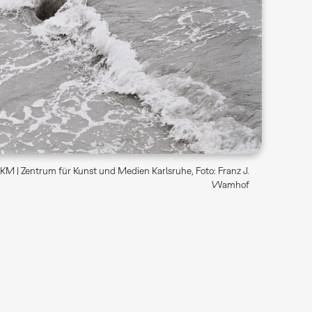
M | Zentrum für Kunst und Medien Karlsruhe, Foto: Franz J.
Wamhof