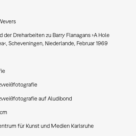
Wevers
 der Dreharbeiten zu Barry Flanagans ›A Hole
ea‹, Scheveningen, Niederlande, Februar 1969
fie
weißfotografie
weißfotografie auf Aludibond
 cm
entrum für Kunst und Medien Karlsruhe