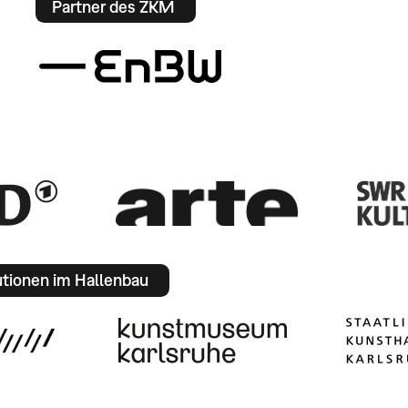
Partner des ZKM
utionen im Hallenbau