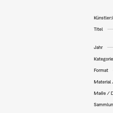
Künstler:
Titel
Jahr
Kategori
Format
Material 
Maße / 
Sammlu