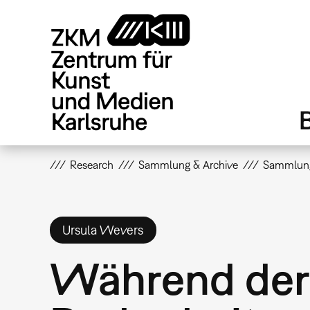
Direkt
zum
Inhalt
Research
Sammlung & Archive
Sammlun
Ursula Wevers
Während der