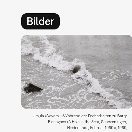
Bilder
Ursula Wevers, »Während der Dreharbeiten zu Barry
Flanagans ›A Hole in the Sea‹, Scheveningen,
Niederlande, Februar 1969«, 1969,