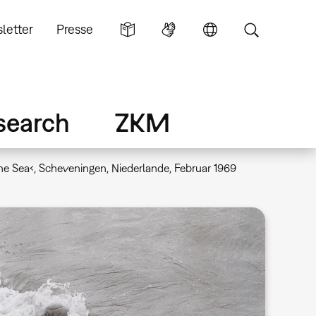
letter
Presse
search
ZKM
he Sea‹, Scheveningen, Niederlande, Februar 1969