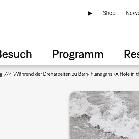
▶
Shop
News
Besuch
Programm
Re
g
Während der Dreharbeiten zu Barry Flanagans ›A Hole in t