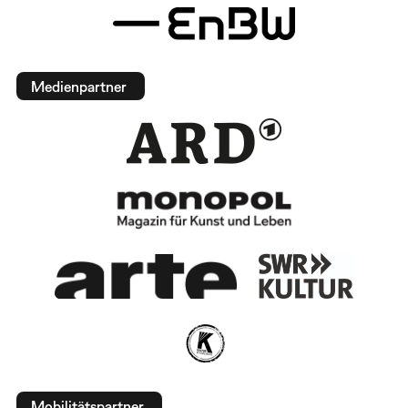
Medienpartner
Mobilitätspartner