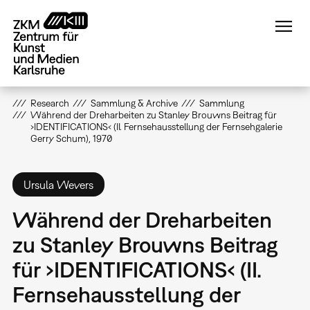
Direkt
zum
Inhalt
Research
Sammlung & Archive
Sammlung
Während der Dreharbeiten zu Stanley Brouwns Beitrag für
›IDENTIFICATIONS‹ (II. Fernsehausstellung der Fernsehgalerie
Gerry Schum), 1970
Ursula Wevers
Während der Dreharbeiten
zu Stanley Brouwns Beitrag
für ›IDENTIFICATIONS‹ (II.
Fernsehausstellung der