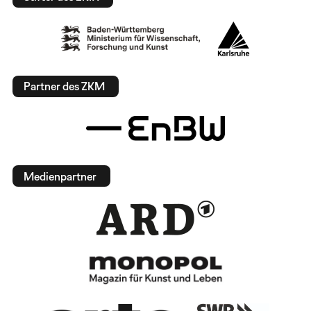
Partner des ZKM
Medienpartner