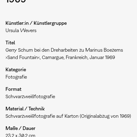
Künstler:in / Künstlergruppe
Ursula Wevers
Titel
Gerry Schum bei den Dreharbeiten zu Marinus Boezems
›Sand Fountain‹, Camargue, Frankreich, Januar 1969
Kategorie
Fotografie
Format
Schwarzweißfotografie
Material / Technik
Schwarzweißfotografie auf Karton (Originalabzug von 1969)
Maße / Dauer
23,2 x 30,2 cm