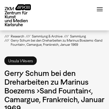
Direkt
zum
Inhalt
Research
Sammlung & Archive
Sammlung
Gerry Schum bei den Dreharbeiten zu Marinus Boezems ›Sand
Fountain‹, Camargue, Frankreich, Januar 1969
Ursula Wevers
Gerry Schum bei den
Dreharbeiten zu Marinus
Boezems ›Sand Fountain‹,
Camargue, Frankreich, Januar
1969