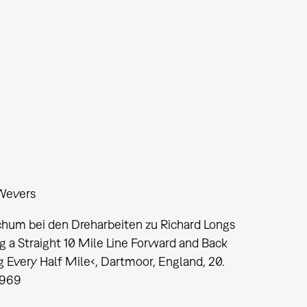
Wevers
chum bei den Dreharbeiten zu Richard Longs
 a Straight 10 Mile Line Forward and Back
 Every Half Mile‹, Dartmoor, England, 20.
1969