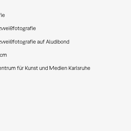
fie
weißfotografie
weißfotografie auf Aludibond
 cm
entrum für Kunst und Medien Karlsruhe