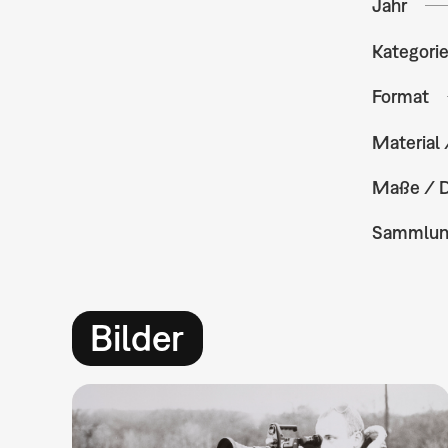
Jahr
Kategori
Format
Material 
Maße / 
Sammlu
Bilder