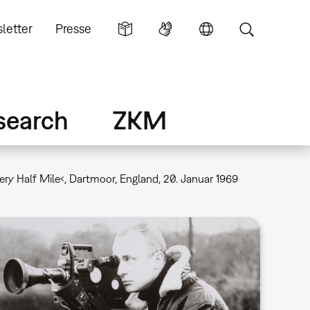
letter
Presse
search
ZKM
ry Half Mile‹, Dartmoor, England, 20. Januar 1969