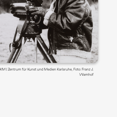
M | Zentrum für Kunst und Medien Karlsruhe, Foto: Franz J.
Wamhof