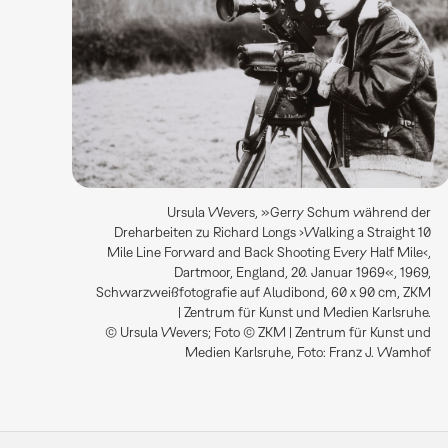
Ursula Wevers, »Gerry Schum während der
Dreharbeiten zu Richard Longs ›Walking a Straight 10
Mile Line Forward and Back Shooting Every Half Mile‹,
Dartmoor, England, 20. Januar 1969«, 1969,
Schwarzweißfotografie auf Aludibond, 60 x 90 cm, ZKM
| Zentrum für Kunst und Medien Karlsruhe.
© Ursula Wevers; Foto © ZKM | Zentrum für Kunst und
Medien Karlsruhe, Foto: Franz J. Wamhof