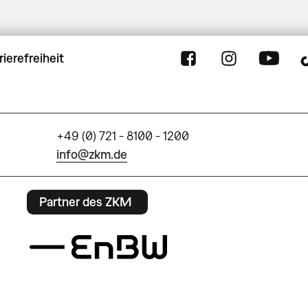
rierefreiheit
+49 (0) 721 - 8100 - 1200
info@zkm.de
Partner des ZKM