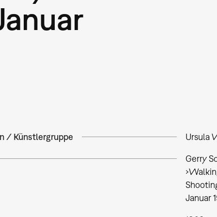
Januar
in / Künstlergruppe
Ursula 
Gerry S
›Walking
Shooting
Januar 