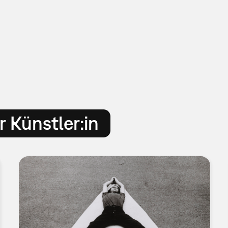
 Künstler:in