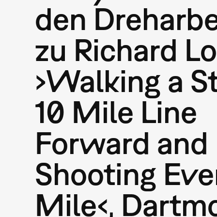
den Dreharbe
zu Richard L
›Walking a St
10 Mile Line
Forward and
Shooting Eve
Mile‹, Dartmo