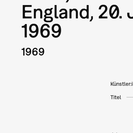
England, 20. 
1969
1969
Künstler:
Titel