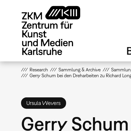
Direkt
zum
Inhalt
Research
Sammlung & Archive
Sammlun
Gerry Schum bei den Dreharbeiten zu Richard Long
Ursula Wevers
Gerry Schum 