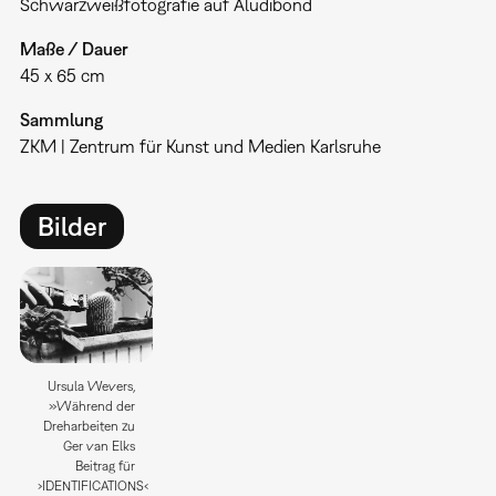
Schwarzweißfotografie auf Aludibond
Maße / Dauer
45 x 65 cm
Sammlung
ZKM | Zentrum für Kunst und Medien Karlsruhe
Bilder
Ursula Wevers,
»Während der
Dreharbeiten zu
Ger van Elks
Beitrag für
›IDENTIFICATIONS‹