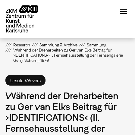
Direkt
zum
Inhalt
Research
Sammlung & Archive
Sammlung
Während der Dreharbeiten zu Ger van Elks Beitrag für
›IDENTIFICATIONS‹ (II. Fernsehausstellung der Fernsehgalerie
Gerry Schum), 1970
Ursula Wevers
Während der Dreharbeiten
zu Ger van Elks Beitrag für
›IDENTIFICATIONS‹ (II.
Fernsehausstellung der