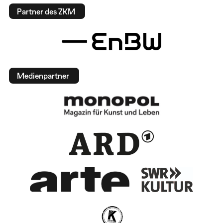
Partner des ZKM
Medienpartner