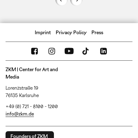
Imprint
Privacy Policy
Press
ZKM | Center for Art and
Media
Lorenzstraße 19
76135 Karlsruhe
+49 (0) 721 - 8100 - 1200
info@zkm.de
Founders of ZKM