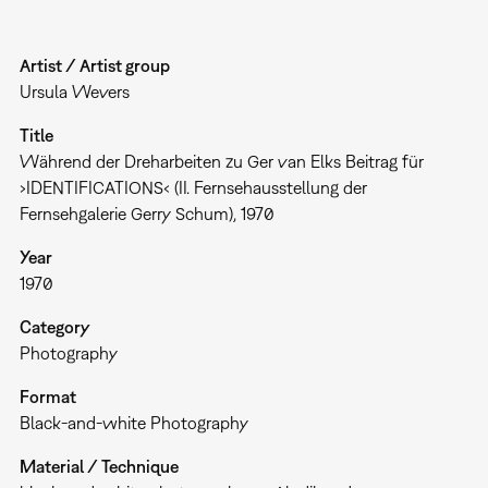
Artist / Artist group
Ursula Wevers
Title
Während der Dreharbeiten zu Ger van Elks Beitrag für
›IDENTIFICATIONS‹ (II. Fernsehausstellung der
Fernsehgalerie Gerry Schum), 1970
Year
1970
Category
Photography
Format
Black-and-white Photography
Material / Technique