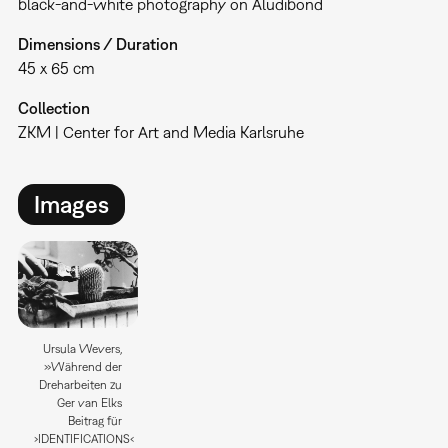
black-and-white photography on Aludibond
Dimensions / Duration
45 x 65 cm
Collection
ZKM | Center for Art and Media Karlsruhe
Images
Ursula Wevers,
»Während der
Dreharbeiten zu
Ger van Elks
Beitrag für
›IDENTIFICATIONS‹