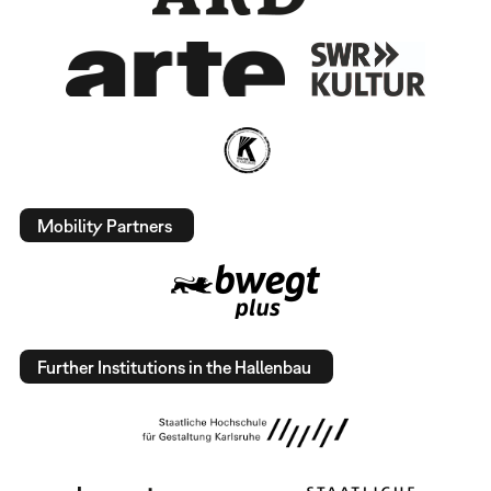
Mobility Partners
Further Institutions in the Hallenbau