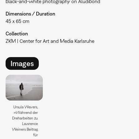
black-and-white photography on Aludibond
Dimensions / Duration
45 x 65 cm
Collection
ZKM | Center for Art and Media Karlsruhe
Images
Ursula Wevers,
»Während der
Dreharbeiten zu
Lawrence
Weiners Beitrag
für