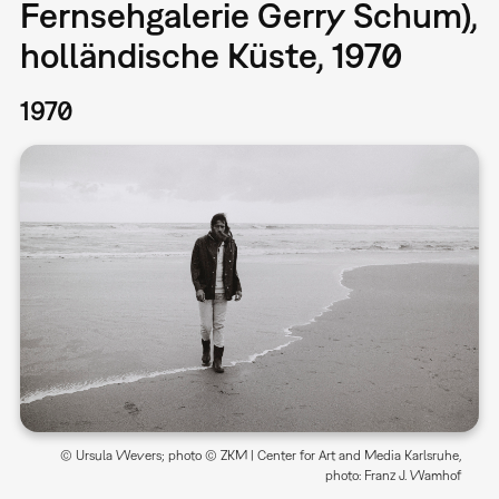
Fernsehgalerie Gerry Schum),
holländische Küste, 1970
1970
© Ursula Wevers; photo © ZKM | Center for Art and Media Karlsruhe,
photo: Franz J. Wamhof