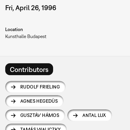
Fri, April 26, 1996
Location
Kunsthalle Budapest
Contributors
RUDOLF FRIELING
AGNES HEGEDÜS
GUSZTÁV HÁMOS
ANTAL LUX
TAMÁS WALICZKY