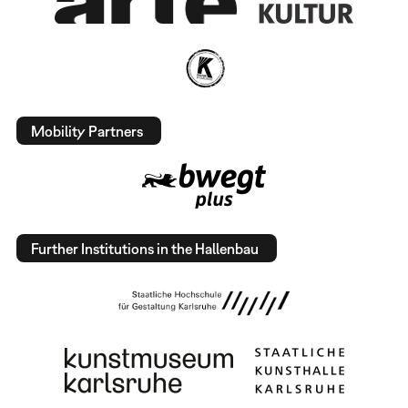
Mobility Partners
Further Institutions in the Hallenbau