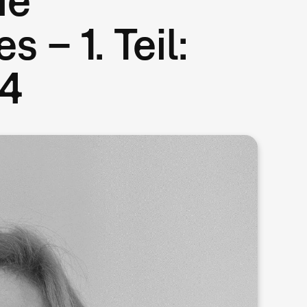
– 1. Teil:
94