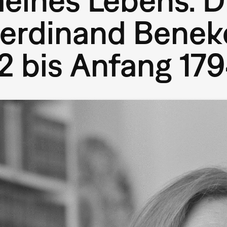
rdinand Benekes 
2 bis Anfang 17