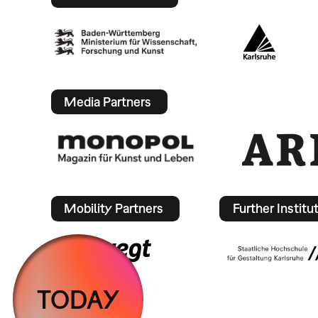
Media Partners
Mobility Partners
Further Institu
TODAY