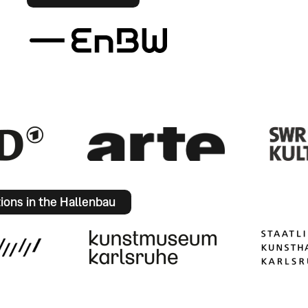
tions in the Hallenbau