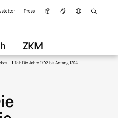
sletter
Press
ch
ZKM
s – 1. Teil: Die Jahre 1792 bis Anfang 1794
ie
ie