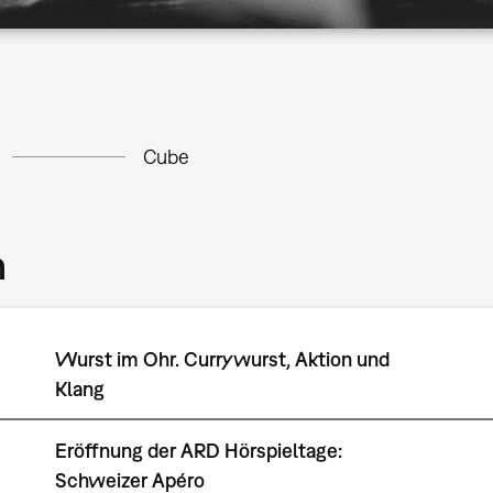
Cube
m
Wurst im Ohr. Currywurst, Aktion und
Klang
Eröffnung der ARD Hörspieltage:
Schweizer Apéro