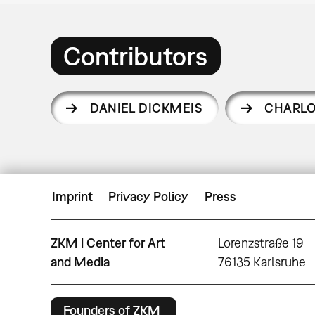
Contributors
DANIEL DICKMEIS
CHARLO
Imprint
Privacy Policy
Press
ZKM | Center for Art
Lorenzstraße 19
and Media
76135 Karlsruhe
Founders of ZKM