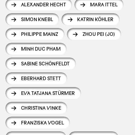
ALEXANDER HECHT
MARA ITTEL
SIMON KNEBL
KATRIN KÖHLER
PHILIPPE MAINZ
ZHOU PEI (JO)
MINH DUC PHAM
SABINE SCHÖNFELDT
EBERHARD STETT
EVA TATJANA STÜRMER
CHRISTINA VINKE
FRANZISKA VOGEL