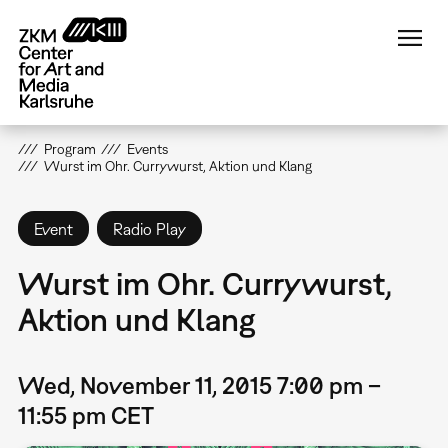
Skip
to
main
content
Program
Events
Wurst im Ohr. Currywurst, Aktion und Klang
Event
Radio Play
Wurst im Ohr. Currywurst,
Aktion und Klang
Wed, November 11, 2015 7:00 pm –
11:55 pm CET