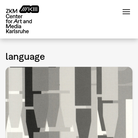
Skip
to
main
content
language