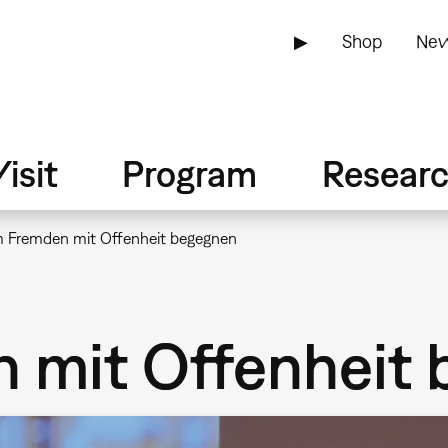
▶
Shop
New
isit
Program
Resear
 Fremden mit Offenheit begegnen
 mit Offenheit