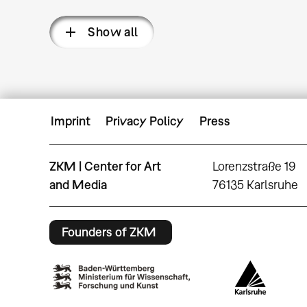
Show all
Imprint
Privacy Policy
Press
ZKM | Center for Art
Lorenzstraße 19
and Media
76135 Karlsruhe
Founders of ZKM