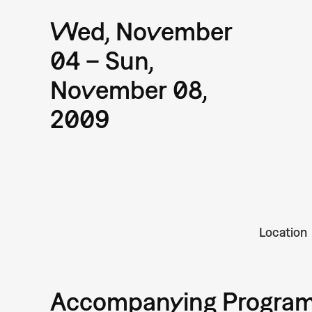
Wed, November
04 – Sun,
November 08,
2009
Location
Accompanying Progra