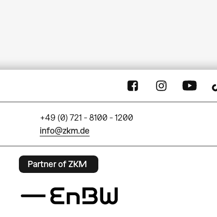
+49 (0) 721 - 8100 - 1200
info@zkm.de
Partner of ZKM