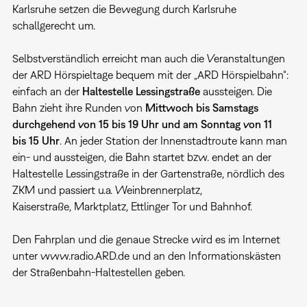
Karlsruhe setzen die Bewegung durch Karlsruhe
schallgerecht um.
Selbstverständlich erreicht man auch die Veranstaltungen
der ARD Hörspieltage bequem mit der „ARD Hörspielbahn“:
einfach an der
Haltestelle
Lessingstraße
aussteigen. Die
Bahn zieht ihre Runden von
Mittwoch
bis
Samstags
durchgehend
von
15
bis
19
Uhr
und
am
Sonntag
von
11
bis
15
Uhr
. An jeder Station der Innenstadtroute kann man
ein- und aussteigen, die Bahn startet bzw. endet an der
Haltestelle Lessingstraße in der Gartenstraße, nördlich des
ZKM und passiert u.a. Weinbrennerplatz,
Kaiserstraße, Marktplatz, Ettlinger Tor und Bahnhof.
Den Fahrplan und die genaue Strecke wird es im Internet
unter www.radio.ARD.de und an den Informationskästen
der Straßenbahn-Haltestellen geben.