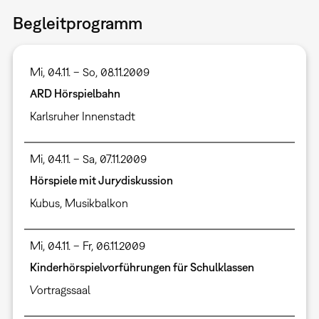
Begleitprogramm
Mi, 04.11. – So, 08.11.2009
ARD Hörspielbahn
Karlsruher Innenstadt
Mi, 04.11. – Sa, 07.11.2009
Hörspiele mit Jurydiskussion
Kubus
,
Musikbalkon
Mi, 04.11. – Fr, 06.11.2009
Kinderhörspielvorführungen für Schulklassen
Vortragssaal