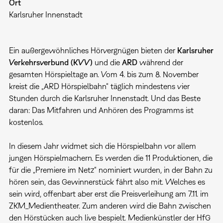
Ort
Karlsruher Innenstadt
Ein außergewöhnliches Hörvergnügen bieten der
Karlsruher
Verkehrsverbund
(KVV)
und die
ARD
während der
gesamten Hörspieltage an. Vom 4. bis zum 8. November
kreist die „ARD Hörspielbahn“ täglich mindestens vier
Stunden durch die Karlsruher Innenstadt. Und das Beste
daran: Das Mitfahren und Anhören des Programms ist
kostenlos.
In diesem Jahr widmet sich die Hörspielbahn vor allem
jungen Hörspielmachern. Es werden die 11 Produktionen, die
für die „Premiere im Netz“ nominiert wurden, in der Bahn zu
hören sein, das Gewinnerstück fährt also mit. Welches es
sein wird, offenbart aber erst die Preisverleihung am 7.11. im
ZKM_Medientheater. Zum anderen wird die Bahn zwischen
den Hörstücken auch live bespielt. Medienkünstler der HfG