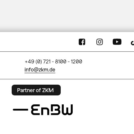
+49 (0) 721 - 8100 - 1200
info@zkm.de
Partner of ZKM