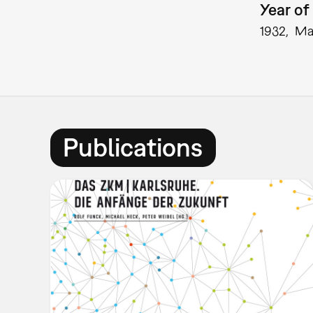
Year of 
1932
Ma
Publications