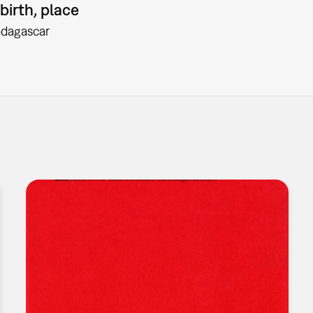
birth, place
dagascar