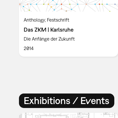
Anthology
Festschrift
Das ZKM | Karlsruhe
Die Anfänge der Zukunft
2014
Exhibitions / Events