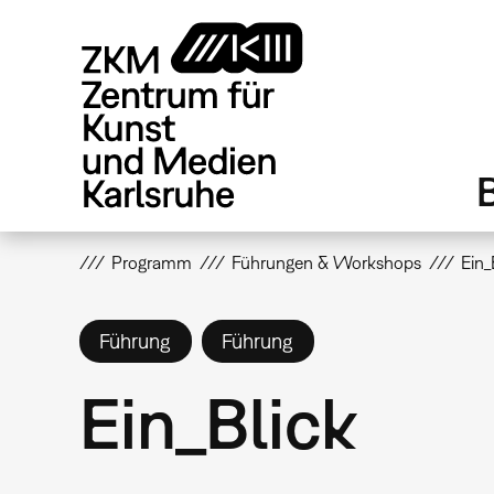
Direkt
zum
Inhalt
Programm
Führungen & Workshops
Ein_
Führung
Führung
Ein_Blick