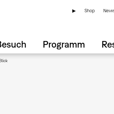
▶
Shop
News
Besuch
Programm
Re
Blick