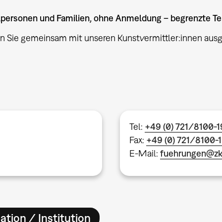
elpersonen und Familien, ohne Anmeldung – begrenzte T
n Sie gemeinsam mit unseren Kunstvermittler:innen au
Tel:
+49 (0) 721/8100-
Fax:
+49 (0) 721/8100-
E-Mail:
fuehrungen@z
ation / Institution