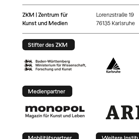
ZKM | Zentrum für
Lorenzstraße 19
Kunst und Medien
76135 Karlsruhe
Stifter des ZKM
Medienpartner
Mobilitätspartner
Weitere Instit