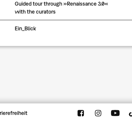
Guided tour through »Renaissance 3.0«
with the curators
Ein_Blick
Seitennummerierung
rierefreiheit