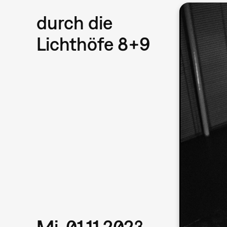
durch die
Lichthöfe 8+9
Mi, 01.11.2023