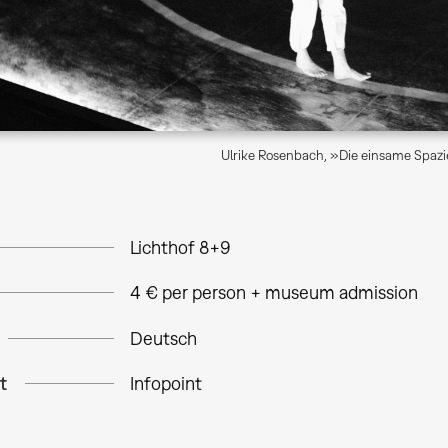
Ulrike Rosenbach, »Die einsame Spazi
Lichthof 8+9
4 € per person + museum admission
Deutsch
t
Infopoint