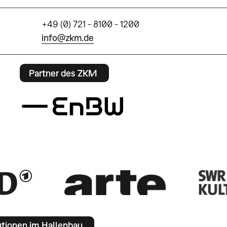
+49 (0) 721 - 8100 - 1200
info@zkm.de
Partner des ZKM
utionen im Hallenbau