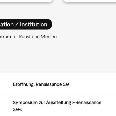
ation / Institution
ntrum für Kunst und Medien
Eröffnung: Renaissance 3.0
Symposium zur Ausstellung »Renaissance
3.0«