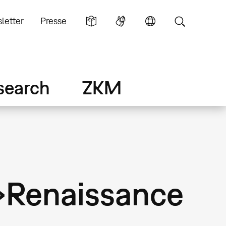
letter
Presse
search
ZKM
»Renaissance