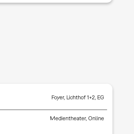
Foyer
,
Lichthof 1+2, EG
Medientheater
,
Online