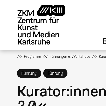
Direkt
zum
Inhalt
Programm
Führungen & Workshops
Kura
Führung
Führung
Kurator:inne
3.0«