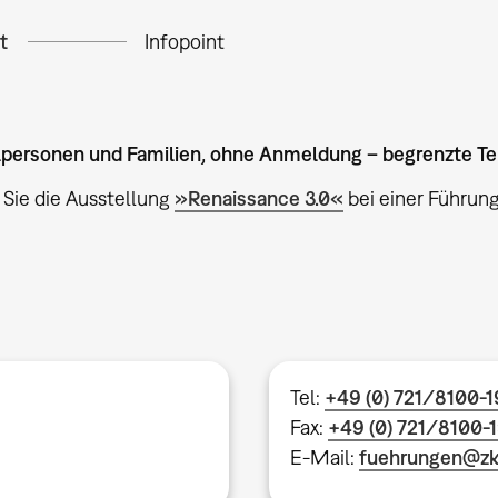
t
Infopoint
elpersonen und Familien, ohne Anmeldung – begrenzte T
Sie die Ausstellung
»Renaissance 3.0«
bei einer Führung
Tel:
+49 (0) 721/8100-
Fax:
+49 (0) 721/8100-
E-Mail:
fuehrungen@z