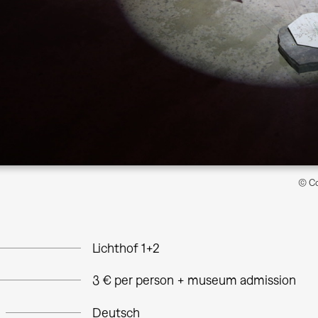
© Co
Lichthof 1+2
3 € per person + museum admission
Deutsch