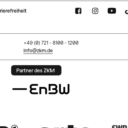
rierefreiheit
+49 (0) 721 - 8100 - 1200
info@zkm.de
Partner des ZKM