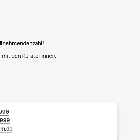
eilnehmendenzahl!
 mit den Kurator:innen.
1990
1999
km.de