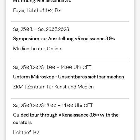
Eröffnung: Renaissance 3.0
Foyer
,
Lichthof 1+2, EG
Sa, 25.03. – So, 26.03.2023
Symposium zur Ausstellung »Renaissance 3.0«
Medientheater
,
Online
Sa, 25.03.2023 11:00 – 14:00 Uhr CET
Unterm Mikroskop - Unsichtbares sichtbar machen
ZKM | Zentrum für Kunst und Medien
Sa, 25.03.2023 13:00 – 14:00 Uhr CET
Guided tour through »Renaissance 3.0« with the
curators
Lichthof 1+2