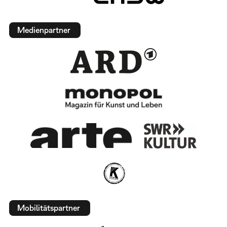
Medienpartner
Mobilitätspartner