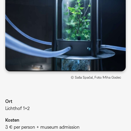
© Saša Spačal, Foto: Miha Godec
Ort
Lichthof 1+2
Kosten
3 € per person + museum admission