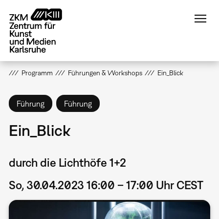
Direkt
zum
Inhalt
Programm
Führungen & Workshops
Ein_Blick
Führung
Führung
Ein_Blick
durch die Lichthöfe 1+2
So, 30.04.2023 16:00 – 17:00 Uhr CEST