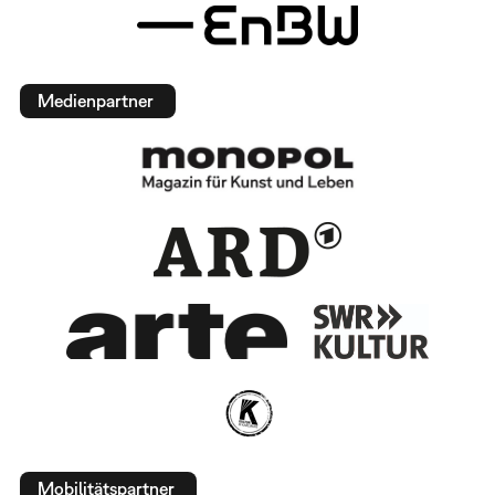
Medienpartner
Mobilitätspartner