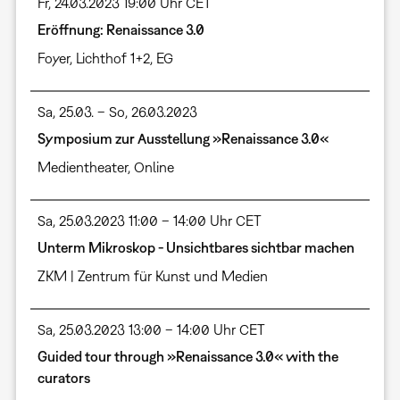
Fr, 24.03.2023 19:00 Uhr CET
Eröffnung: Renaissance 3.0
Foyer
,
Lichthof 1+2, EG
Sa, 25.03. – So, 26.03.2023
Symposium zur Ausstellung »Renaissance 3.0«
Medientheater
,
Online
Sa, 25.03.2023 11:00 – 14:00 Uhr CET
Unterm Mikroskop - Unsichtbares sichtbar machen
ZKM | Zentrum für Kunst und Medien
Sa, 25.03.2023 13:00 – 14:00 Uhr CET
Guided tour through »Renaissance 3.0« with the
curators